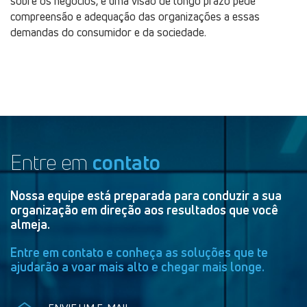
sobre os negócios, e uma visão de longo prazo pede
compreensão e adequação das organizações a essas
demandas do consumidor e da sociedade.
Entre em
contato
Nossa equipe está preparada para conduzir a sua
organização em direção aos resultados que você
almeja.
Entre em contato e conheça as soluções que te
ajudarão a voar mais alto e chegar mais longe.