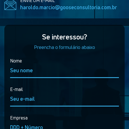
ENVIE UM E-MAIL
haroldo.marcio@gooseconsultoria.com.br
Se interessou?
Preencha o formulário abaixo
Nome
E-mail
Empresa