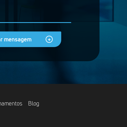
ar mensagem
inamentos
Blog