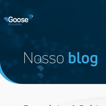
Nosso
blog