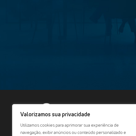
A Go
Valorizamos sua privacidade
Utilizamos cookies para aprimorar sua experiência de
navegação, exibir anúncios ou conteúdo personalizado e