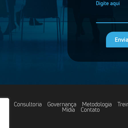
Envi
ose
Consultoria
Governança
Metodologia
Tre
Mídia
Contato