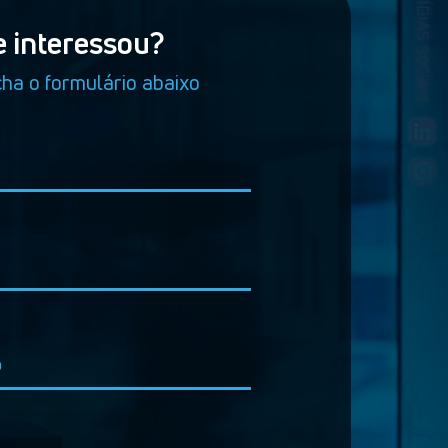
MÍDIAS SOCIAIS
e interessou?
ha o formulário abaixo