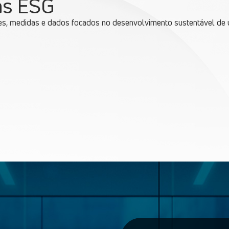
cas ESG
es, medidas e dados focados no desenvolvimento sustentável de u