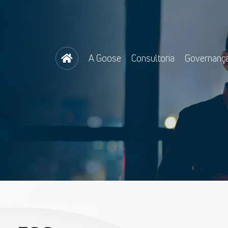
A Goose
Consultoria
Governanç