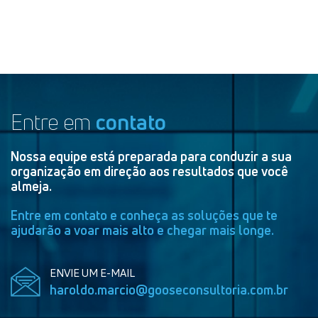
Entre em
contato
Nossa equipe está preparada para conduzir a sua
organização em direção aos resultados que você
almeja.
Entre em contato e conheça as soluções que te
ajudarão a voar mais alto e chegar mais longe.
ENVIE UM E-MAIL
haroldo.marcio@gooseconsultoria.com.br