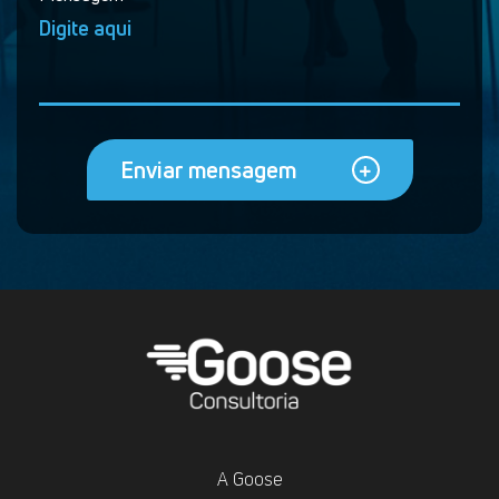
Enviar mensagem
A Goose