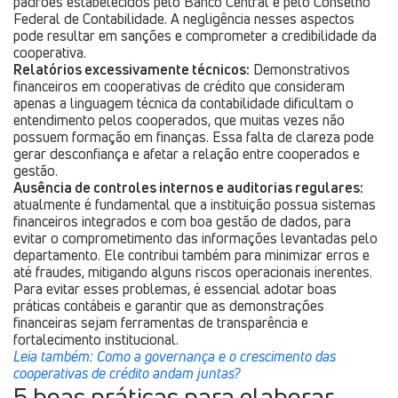
padrões estabelecidos pelo Banco Central e pelo Conselho
Federal de Contabilidade. A negligência nesses aspectos
pode resultar em sanções e comprometer a credibilidade da
cooperativa.
Relatórios excessivamente técnicos:
Demonstrativos
financeiros em cooperativas de crédito que consideram
apenas a linguagem técnica da contabilidade dificultam o
entendimento pelos cooperados, que muitas vezes não
possuem formação em finanças. Essa falta de clareza pode
gerar desconfiança e afetar a relação entre cooperados e
gestão.
Ausência de controles internos e auditorias regulares:
atualmente é fundamental que a instituição possua sistemas
financeiros integrados e com boa gestão de dados, para
evitar o comprometimento das informações levantadas pelo
departamento. Ele contribui também para minimizar erros e
até fraudes, mitigando alguns riscos operacionais inerentes.
Para evitar esses problemas, é essencial adotar boas
práticas contábeis e garantir que as demonstrações
financeiras sejam ferramentas de transparência e
fortalecimento institucional.
Leia também: Como a governança e o crescimento das
cooperativas de crédito andam juntas?
5 boas práticas para elaborar