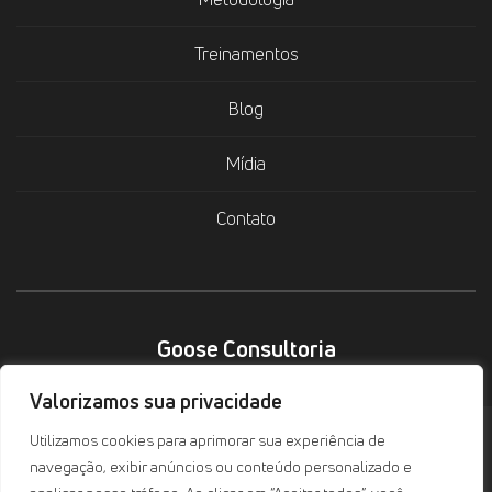
Treinamentos
Blog
Mídia
Contato
Goose Consultoria
Valorizamos sua privacidade
Copyright 2026 - Goose Consultoria
Utilizamos cookies para aprimorar sua experiência de
navegação, exibir anúncios ou conteúdo personalizado e