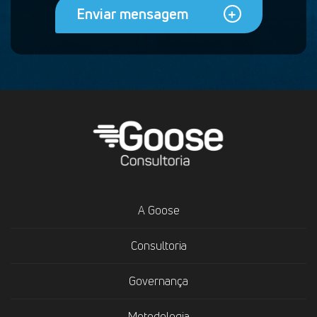
Enviar mensagem
A Goose
Consultoria
Governança
Metodologia