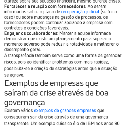
clareza sobre sua situação financeira, mesmo durante crises.
Fortalecer a relação com fornecedores
: Ao serem
informados sobre o plano de
recuperação judicial
(se for o
caso) ou sobre mudanças na gestão de processos, os
fornecedores podem continuar apoiando a empresa com
contratos e condições favoráveis.
Engajar os colaboradores
: Manter a equipe informada
demonstrar que existe um planejamento para superar o
momento adverso pode reduzir a rotatividade e melhorar o
desempenho geral.
A transparência também serve como uma forma de gerenciar
riscos, pois ao identificar problemas com mais rapidez,
possibilita-se a criação de estratégias antes que a situação
se agrave.
Exemplos de empresas que
saíram da crise através da boa
governança
Existem vários
exemplos de grandes empresas
que
conseguiram sair da crise através de uma governança
transparente. Um exemplo clássico é o da IBM nos anos 90.