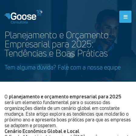
Planejamento e Orçamento
Empresarial para 2025:
Tendências e Boas Práticas
Tem alguma dúvida? Fale com a nossa equipe
O
planejamento e orçamento empresarial para 2025
será um elemento fundamental para o sucesso das
organizações diante de um cenário global em constante
mudança. Este artigo explora as tendências que moldarão o
próximo ano e apresenta boas práticas para que as empresas
se adaptem e prosperem.
Cenário Econômico Global e Local