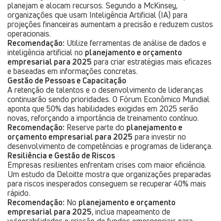
planejam e alocam recursos. Segundo a McKinsey,
organizações que usam Inteligência Artificial (IA) para
projeções financeiras aumentam a precisão e reduzem custos
operacionais.
Recomendação:
Utilize ferramentas de análise de dados e
inteligência artificial no
planejamento e orçamento
empresarial para 2025
para criar estratégias mais eficazes
e baseadas em informações concretas.
Gestão de Pessoas e Capacitação
A retenção de talentos e o desenvolvimento de lideranças
continuarão sendo prioridades. O Fórum Econômico Mundial
aponta que 50% das habilidades exigidas em 2025 serão
novas, reforçando a importância de treinamento contínuo.
Recomendação:
Reserve parte do
planejamento e
orçamento empresarial para 2025
para investir no
desenvolvimento de competências e programas de liderança.
Resiliência e Gestão de Riscos
Empresas resilientes enfrentam crises com maior eficiência.
Um estudo da Deloitte mostra que organizações preparadas
para riscos inesperados conseguem se recuperar 40% mais
rápido.
Recomendação:
No
planejamento e orçamento
empresarial para 2025
, inclua mapeamento de