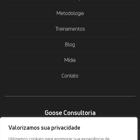
Metodologia
Treinamentos
Blog
Mídia
Contato
Goose Consultoria
Valorizamos sua privacidade
Copyright 2026 - Goose Consultoria
Utilizamos cookies para aprimorar sua experiência de