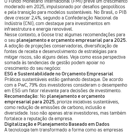
O Fundo Monetário Internacional (FMI) prevê um crescimento
moderado em 2025, impulsionado por desafios geopolíticos
e pela transição para modelos sustentáveis. No Brasil, o PIB
deve crescer 2,4%, segundo a Confederação Nacional da
Indústria (CNI), com destaque para investimentos em
infraestrutura e energia renovável.
Nesse contexto, a Goose traz algumas recomendações para
o seu
planejamento e orçamento empresarial para 2025.
A adoção de projeções conservadoras, diversificação de
fontes de receita e desenvolvimento de estratégias para
mitigar riscos, são alguns deles. Veja como essa perspectiva
somada às tendencias de gestão podem apoiar no
crescimento do seu negócio:
ESG e Sustentabilidade no Orçamento Empresarial
Práticas sustentáveis estão ganhando destaque. De acordo
com a PwC, 79% dos investidores consideram o desempenho
em ESG um fator relevante para decisões de investimento.
Recomendação:
No
planejamento e orçamento
empresarial para 2025
, priorize iniciativas sustentáveis,
como redução de emissões de carbono, inclusão e
diversidade. Isso não apenas atrai investidores, mas também
fortalece a reputação da empresa.
Digitalização e Planejamento Baseado em Dados
A tecnologia tem transformado a forma como as empresas