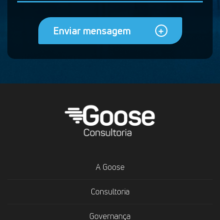
Enviar mensagem
A Goose
Consultoria
Governança