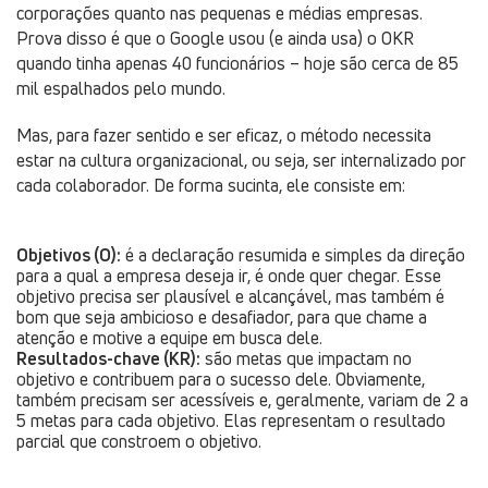
corporações quanto nas pequenas e médias empresas.
Prova disso é que o Google usou (e ainda usa) o OKR
quando tinha apenas 40 funcionários – hoje são cerca de 85
mil espalhados pelo mundo.
Mas, para fazer sentido e ser eficaz, o método necessita
estar na cultura organizacional, ou seja, ser internalizado por
cada colaborador. De forma sucinta, ele consiste em:
Objetivos (O):
é a declaração resumida e simples da direção
para a qual a empresa deseja ir, é onde quer chegar. Esse
objetivo precisa ser plausível e alcançável, mas também é
bom que seja ambicioso e desafiador, para que chame a
atenção e motive a equipe em busca dele.
Resultados-chave (KR):
são metas que impactam no
objetivo e contribuem para o sucesso dele. Obviamente,
também precisam ser acessíveis e, geralmente, variam de 2 a
5 metas para cada objetivo. Elas representam o resultado
parcial que constroem o objetivo.