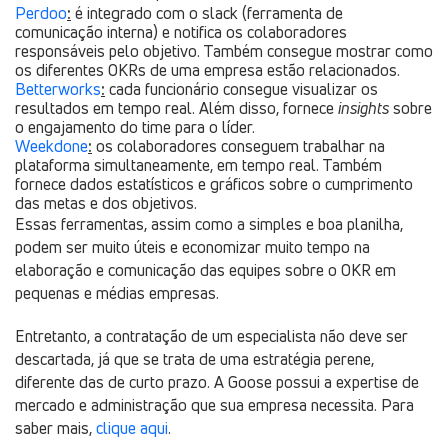
Perdoo
:
é integrado com o slack (ferramenta de
comunicação interna) e notifica os colaboradores
responsáveis pelo objetivo. Também consegue mostrar como
os diferentes OKRs de uma empresa estão relacionados.
Betterworks
:
cada funcionário consegue visualizar os
resultados em tempo real. Além disso, fornece
insights
sobre
o engajamento do time para o líder.
Weekdone
:
os colaboradores conseguem trabalhar na
plataforma simultaneamente, em tempo real. Também
fornece dados estatísticos e gráficos sobre o cumprimento
das metas e dos objetivos.
Essas ferramentas, assim como a simples e boa planilha,
podem ser muito úteis e economizar muito tempo na
elaboração e comunicação das equipes sobre o OKR em
pequenas e médias empresas.
Entretanto, a contratação de um especialista não deve ser
descartada, já que se trata de uma estratégia perene,
diferente das de curto prazo. A Goose possui a expertise de
mercado e administração que sua empresa necessita. Para
saber mais,
clique aqui
.