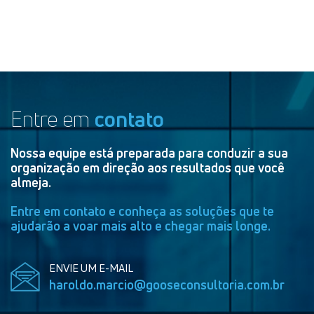
Entre em
contato
Nossa equipe está preparada para conduzir a sua
organização em direção aos resultados que você
almeja.
Entre em contato e conheça as soluções que te
ajudarão a voar mais alto e chegar mais longe.
ENVIE UM E-MAIL
haroldo.marcio@gooseconsultoria.com.br