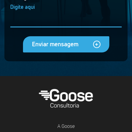
Enviar mensagem
A Goose