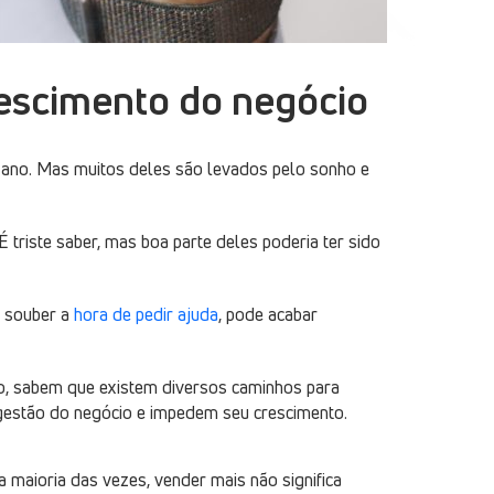
escimento do negócio
a ano. Mas muitos deles são levados pelo sonho e
 É triste saber, mas boa parte deles poderia ter sido
o souber a
hora de pedir ajuda
, pode acabar
mo, sabem que existem diversos caminhos para
gestão do negócio e impedem seu crescimento.
 maioria das vezes, vender mais não significa