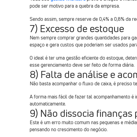
pode ser motivo para a quebra da empresa.
Sendo assim, sempre reserve de 0,4% a 0,8% da rec
7) Excesso de estoque
Nem sempre comprar grandes quantidades para garan
espaço e gera custos que poderiam ser usados para 
O ideal é ter uma gestão eficiente do estoque, de
esse gerenciamento deve ser feito de forma diária.
8) Falta de análise e a
Não basta acompanhar o fluxo de caixa, é preciso t
A forma mais fácil de fazer tal acompanhamento é 
automaticamente.
9) Não dissocia finanças
Este é um erro muito comum nas pequenas e médias 
pensando no crescimento do negócio.