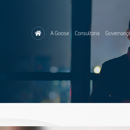
A Goose
Consultoria
Governanç