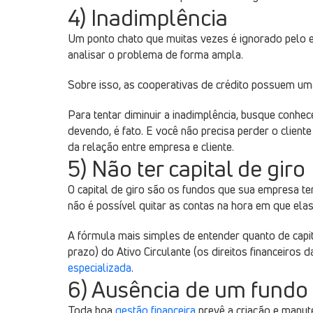
4) Inadimplência
Um ponto chato que muitas vezes é ignorado pelo e
analisar o problema de forma ampla.
Sobre isso, as cooperativas de crédito possuem uma
Para tentar diminuir a inadimplência, busque conhece
devendo, é fato. E você não precisa perder o clien
da relação entre empresa e cliente.
5) Não ter capital de giro
O capital de giro são os fundos que sua empresa t
não é possível quitar as contas na hora em que elas
A fórmula mais simples de entender quanto de capit
prazo) do Ativo Circulante (os direitos financeiros 
especializada
.
6) Ausência de um fundo
Toda boa
gestão financeira
prevê a criação e manut