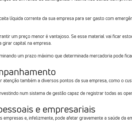
eita líquida corrente da sua empresa para ser gasto com emergên
tir um preço menor é vantajoso. Se esse material vai ficar esto
girar capital na empresa.
terminando um prazo máximo que determinada mercadoria pode ficar
companhamento
er atenção também a diversos pontos da sua empresa, como o custo
investindo num sistema de gestão capaz de registrar todas as ope
 pessoais e empresariais
empresas e, infelizmente, pode afetar gravemente a saúde da em