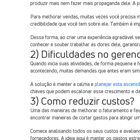
produzir mais nem fazer mais propaganda dele. A pal
Para melhorar vendas, muitas vezes você precisa mel
credibilidade que você tem sobre ele. Também é i
Dessa forma, ao criar uma experiência agradável sem
conhecer e souber trabalhar as dores dele, garantir
2) Dificuldades no gere
Quando inicia suas atividades, de forma pequena e 
acontecendo, muitas demandas que antes eram sim
A solução é manter a calma e
planejar esta ascens
chaves que podem escalonar esse crescimento e da
3) Como reduzir custos?
Uma das maneiras de melhorar o faturamento e favo
encontrar maneiras de cortar gastos para atingir um
Comece analisando todos os seus custos e avalian
fornecedores. A ideia aqui é manter os gastos estra