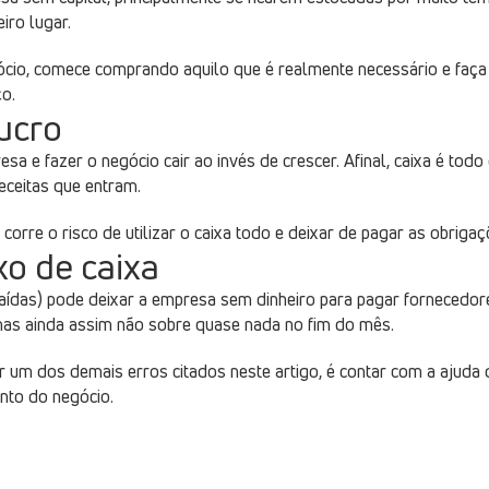
iro lugar.
gócio, comece comprando aquilo que é realmente necessário e fa
o.
lucro
a e fazer o negócio cair ao invés de crescer. Afinal, caixa é todo 
receitas que entram.
corre o risco de utilizar o caixa todo e deixar de pagar as obriga
xo de caixa
saídas) pode deixar a empresa sem dinheiro para pagar fornecedore
mas ainda assim não sobre quase nada no fim do mês.
r um dos demais erros citados neste artigo, é contar com a ajud
nto do negócio.