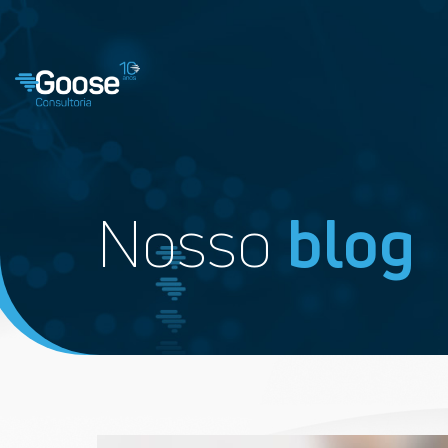
Nosso
blog