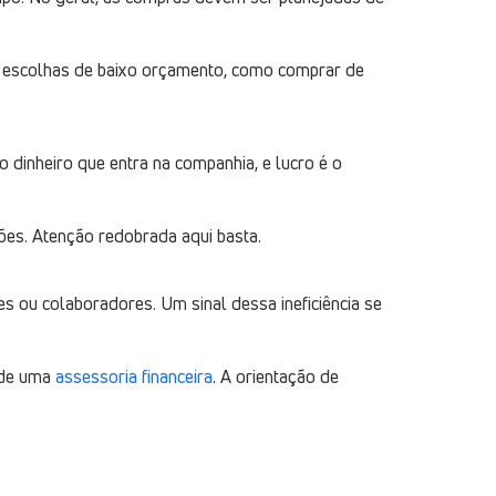
ça escolhas de baixo orçamento, como comprar de
o dinheiro que entra na companhia, e lucro é o
ções. Atenção redobrada aqui basta.
s ou colaboradores. Um sinal dessa ineficiência se
a de uma
assessoria financeira
. A orientação de