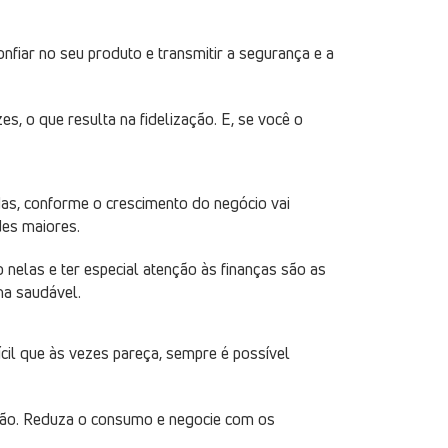
nfiar no seu produto e transmitir a segurança e a
s, o que resulta na fidelização. E, se você o
Mas, conforme o crescimento do negócio vai
es maiores.
co nelas e ter especial atenção às finanças são as
ma saudável.
cil que às vezes pareça, sempre é possível
ação. Reduza o consumo e negocie com os