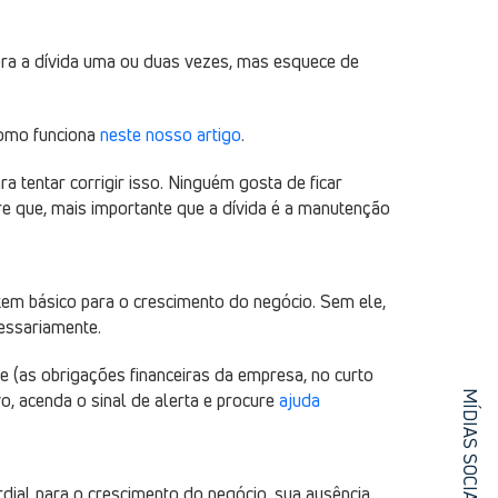
bra a dívida uma ou duas vezes, mas esquece de
como funciona
neste nosso artigo
.
a tentar corrigir isso. Ninguém gosta de ficar
re que, mais importante que a dívida é a manutenção
tem básico para o crescimento do negócio. Sem ele,
cessariamente.
e (as obrigações financeiras da empresa, no curto
vo, acenda o sinal de alerta e procure
ajuda
MÍDIAS SOCIAIS
ial para o crescimento do negócio, sua ausência