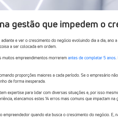
 na gestão que impedem o cr
adiante e ver o crescimento do negócio evoluindo dia a dia, ano 
 coisa a ser colocada em ordem.
os muitos empreendimentos morrerem
antes de completar 5 anos
.
tomando proporções maiores a cada período. Se o empresário nã
onho de forma inesperada.
 tem expertise para lidar com diversas situações e, por isso mes
riência, elencamos estes 14 erros mais comuns que impactam na 
o empreendedor quando ele busca o crescimento do negócio. E, na